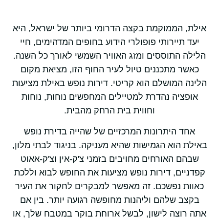
אילת, הממוקמת בקצה הדרומי ביותר של ישראל, היא
יעד תיירותי פופולרי הידוע בחופים המדהימים, חיי
הלילה התוססים ומזג האוויר השמשי לאורך כל השנה.
כאשר מתכננים טיול לעיר החוף הזו, מציאת מקום
הלינה המושלם הוא קריטי. דירות נופש באילת מציעות
אופציה נהדרת למטיילים המחפשים נוחות, נוחות
וחווית בית הרחק מהבית.
אחד היתרונות המרכזיים של שהייה בדירת נופש
באילת הוא הגמישות שהיא מעניקה. בניגוד לבתי מלון,
שבהם האורחים מחויבים בזמני צ'ק-אין וצ'ק-אאוט
קפדניים, דירות נופש מציעות את החופש לבוא וללכת
כאוות נפשכם. זה מאפשר למבקרים לחקור את העיר
בקצב שלהם וליהנות מחופשה רגועה יותר. בין אם
אתה רוצה לישון, לבשל ארוחת בוקר במטבח שלך, או