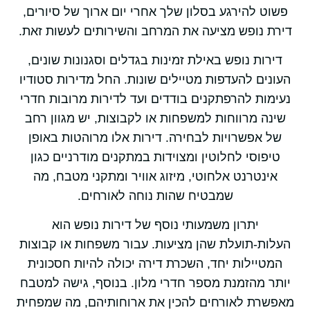
פשוט להירגע בסלון שלך אחרי יום ארוך של סיורים,
דירת נופש מציעה את המרחב והשירותים לעשות זאת.
דירות נופש באילת זמינות בגדלים וסגנונות שונים,
העונים להעדפות מטיילים שונות. החל מדירות סטודיו
נעימות להרפתקנים בודדים ועד לדירות מרובות חדרי
שינה מרווחות למשפחות או לקבוצות, יש מגוון רחב
של אפשרויות לבחירה. דירות אלו מרוהטות באופן
טיפוסי לחלוטין ומצוידות במתקנים מודרניים כגון
אינטרנט אלחוטי, מיזוג אוויר ומתקני מטבח, מה
שמבטיח שהות נוחה לאורחים.
יתרון משמעותי נוסף של דירות נופש הוא
העלות-תועלת שהן מציעות. עבור משפחות או קבוצות
המטיילות יחד, השכרת דירה יכולה להיות חסכונית
יותר מהזמנת מספר חדרי מלון. בנוסף, גישה למטבח
מאפשרת לאורחים להכין את ארוחותיהם, מה שמפחית