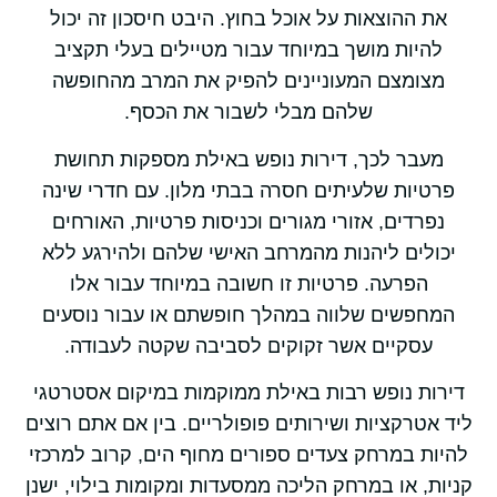
את ההוצאות על אוכל בחוץ. היבט חיסכון זה יכול
להיות מושך במיוחד עבור מטיילים בעלי תקציב
מצומצם המעוניינים להפיק את המרב מהחופשה
שלהם מבלי לשבור את הכסף.
מעבר לכך, דירות נופש באילת מספקות תחושת
פרטיות שלעיתים חסרה בבתי מלון. עם חדרי שינה
נפרדים, אזורי מגורים וכניסות פרטיות, האורחים
יכולים ליהנות מהמרחב האישי שלהם ולהירגע ללא
הפרעה. פרטיות זו חשובה במיוחד עבור אלו
המחפשים שלווה במהלך חופשתם או עבור נוסעים
עסקיים אשר זקוקים לסביבה שקטה לעבודה.
דירות נופש רבות באילת ממוקמות במיקום אסטרטגי
ליד אטרקציות ושירותים פופולריים. בין אם אתם רוצים
להיות במרחק צעדים ספורים מחוף הים, קרוב למרכזי
קניות, או במרחק הליכה ממסעדות ומקומות בילוי, ישנן