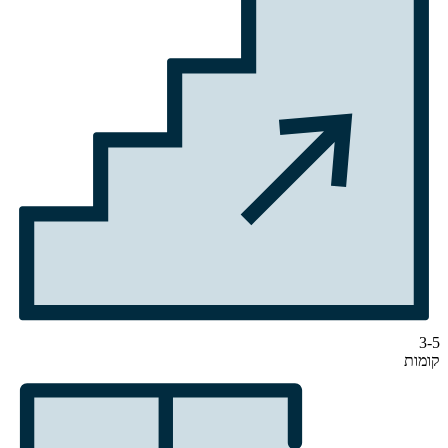
3-5
קומות