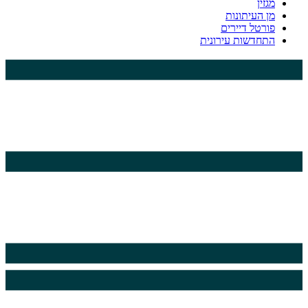
מגזין
מן העיתונות
פורטל דיירים
התחדשות עירונית