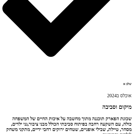
שלב א
אוכלס ב2024
מיקום וסביבה
שכונת הפארק תוכננה מתוך מחשבה על איכות החיים של המשפחה
כולה, עם השקעה רחבה בפיתוח סביבתי הכולל מבני ציבור,גני ילדים,
מסחר, טיילת, שבילי אופניים, שטחים ירוקים רחבי ידיים, מתקני משחק