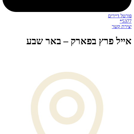
פורטל דיירים
5377*
יצירת קשר
אייל פרץ בפארק – באר שבע