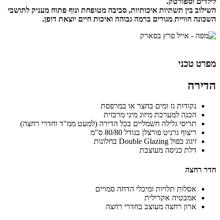
לילדים וספורטק.
השילוב בין תשתיות איכותיות, סביבה מטופחת ונוף פתוח מעניק לתושבי
השכונה חוויית מגורים ברמה גבוהה ואיכות חיים יוצאת דופן.
מפרט טכני
הדירה
נקודות גז ומים בחצר או במרפסת
הכנה למערכת מיזוג מיני מרכזית
תריסי גלילה חשמליים בכל הדירה (למעט ממ"ד וחדרי רחצה)
ריצוף גרניט פורצלן בגודל 80/80 ס"מ
זיגוג כפול Double Glazing בחלונות
דלת כניסה מעוצבת
חדר רחצה
אסלות תלויות ומיכלי הדחה סמויים
אמבטיה אקרילית
ארון רחצה מעוצב בחדרי רחצה