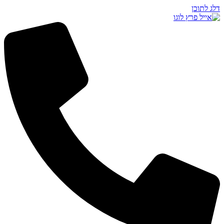
דלג לתוכן