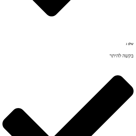
שלב ג
בקשה להיתר