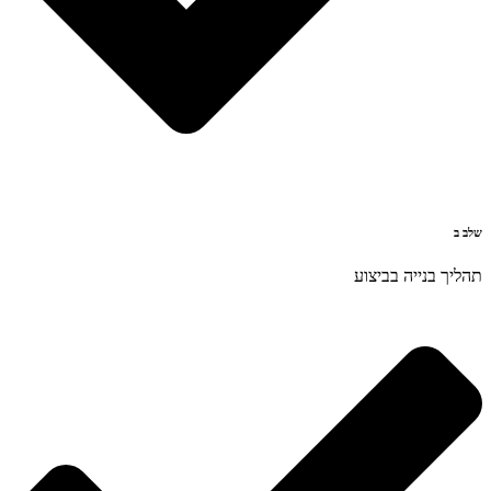
שלב ב
תהליך בנייה בביצוע