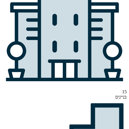
15
בניינים