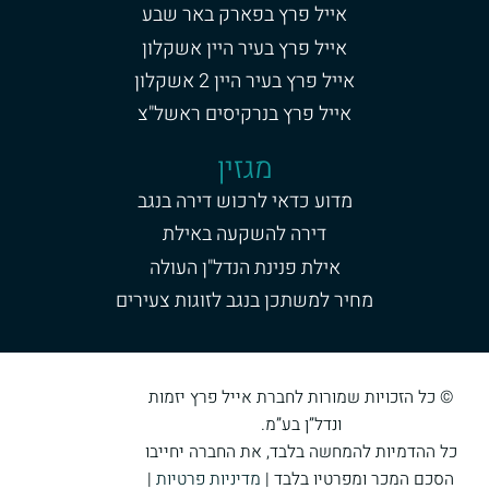
אייל פרץ בפארק באר שבע
אייל פרץ בעיר היין אשקלון
אייל פרץ בעיר היין 2 אשקלון
אייל פרץ בנרקיסים ראשל"צ
מגזין
מדוע כדאי לרכוש דירה בנגב
דירה להשקעה באילת
אילת פנינת הנדל"ן העולה
מחיר למשתכן בנגב לזוגות צעירים
© כל הזכויות שמורות לחברת אייל פרץ יזמות
ונדל”ן בע”מ.
כל ההדמיות להמחשה בלבד, את החברה יחייבו
הסכם המכר ומפרטיו בלבד |
מדיניות פרטיות
|