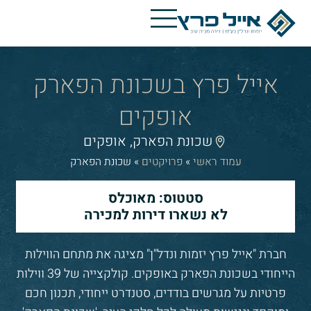
אייל פרץ בשכונת הפארק
אופקים
שכונת הפארק, אופקים
עמוד ראשי
»
פרויקטים
»
שכונת הפארק
סטטוס: מאוכלס
לא נשארו דירות למכירה
חברת "אייל פרץ יזמות ונדל"ן" מציגה את מתחם הווילות
הייחודי בשכונת הפארק באופקים. קולקצייה של 39 ווילות
פרטיות על מגרשים בודדים, סטנדרט ייחודי, תכנון חכם